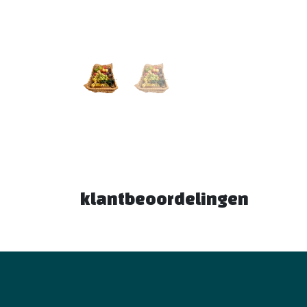
klantbeoordelingen